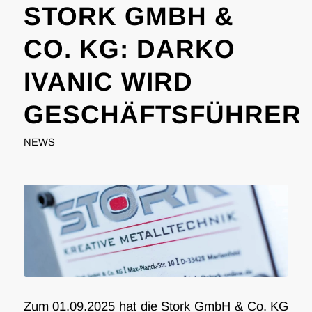
STORK GMBH &
CO. KG: DARKO
IVANIC WIRD
GESCHÄFTSFÜHRER
NEWS
Zum 01.09.2025 hat die Stork GmbH & Co. KG