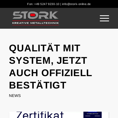
Fon: +49 5247 9230-10 | info@stork-online.de
QUALITÄT MIT
SYSTEM, JETZT
AUCH OFFIZIELL
BESTÄTIGT
NEWS