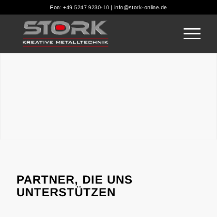
Fon: +49 5247 9230-10 | info@stork-online.de
OBERFLÄCH
PARTNER, DIE UNS
UNTERSTÜTZEN