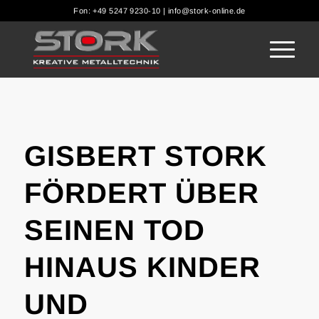
Fon: +49 5247 9230-10 | info@stork-online.de
GISBERT STORK
FÖRDERT ÜBER
SEINEN TOD
HINAUS KINDER
UND