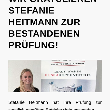
STEFANIE
HEITMANN ZUR
BESTANDENEN
PRÜFUNG!
Stefanie Heitmann hat Ihre Prüfung zur
staatlich geprüften Betriebswirtin bestanden…