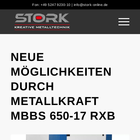
Fon: +49 5247 9230-10 | info@stork-online.de
NEUE
MÖGLICHKEITEN
DURCH
METALLKRAFT
MBBS 650-17 RXB