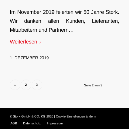
Im November 2019 feierten wir 50 Jahre Stork.
Wir danken allen Kunden, Lieferanten,
Mitarbeitern und Partnern…
Weiterlesen
1. DEZEMBER 2019
1
2
3
Seite 2 von 3
© Stork GmbH & CO. KG 2026 |
Cookie Einstellungen ändern
AGB
Datenschutz
Impressum