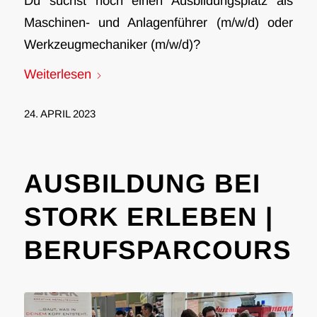
Du suchst noch einen Ausbildungsplatz als
Maschinen- und Anlagenführer (m/w/d) oder
Werkzeugmechaniker (m/w/d)?
Weiterlesen
24. APRIL 2023
AUSBILDUNG BEI
STORK ERLEBEN |
BERUFSPARCOURS